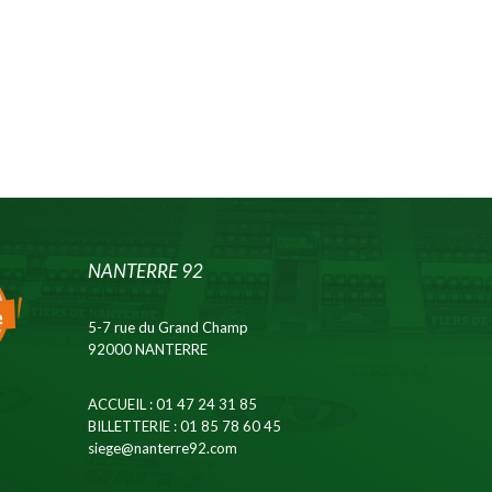
NANTERRE 92
5-7 rue du Grand Champ
92000 NANTERRE
ACCUEIL
: 01 47 24 31 85
BILLETTERIE
: 01 85 78 60 45
siege@nanterre92.com