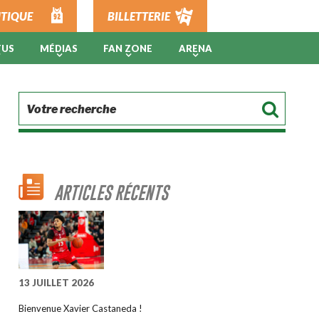
TIQUE
BILLETTERIE
TUS
MÉDIAS
FAN ZONE
ARENA
ARTICLES RÉCENTS
13 JUILLET 2026
Bienvenue Xavier Castaneda !