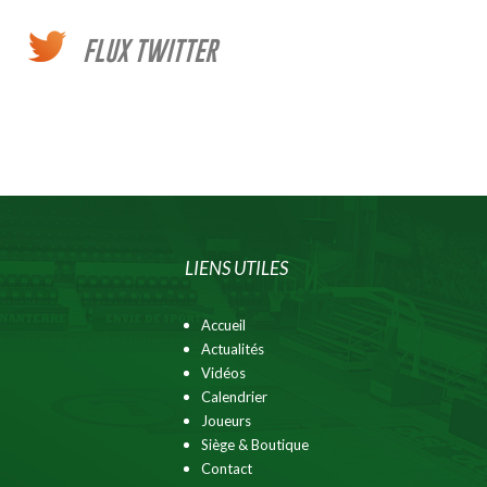
FLUX TWITTER
LIENS UTILES
Accueil
Actualités
Vidéos
Calendrier
Joueurs
Siège & Boutique
Contact