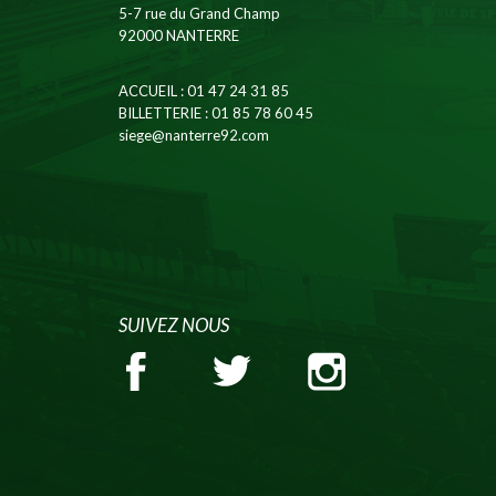
5-7 rue du Grand Champ
92000 NANTERRE
ACCUEIL
: 01 47 24 31 85
BILLETTERIE
: 01 85 78 60 45
siege@nanterre92.com
SUIVEZ NOUS