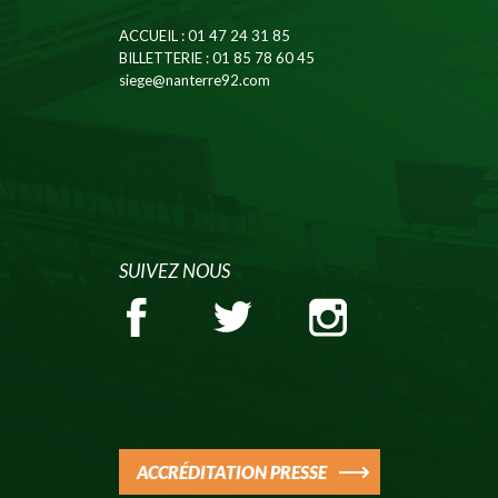
ACCUEIL
: 01 47 24 31 85
BILLETTERIE
: 01 85 78 60 45
siege@nanterre92.com
SUIVEZ NOUS
ACCRÉDITATION PRESSE