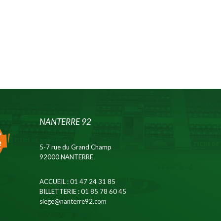
NANTERRE 92
5-7 rue du Grand Champ
92000 NANTERRE
ACCUEIL
: 01 47 24 31 85
BILLETTERIE
: 01 85 78 60 45
siege@nanterre92.com