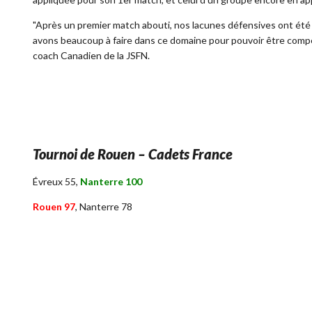
"Après un premier match abouti, nos lacunes défensives ont ét
avons beaucoup à faire dans ce domaine pour pouvoir être compéti
coach Canadien de la JSFN.
Tournoi de Rouen – Cadets France
Évreux 55,
Nanterre 100
Rouen 97
, Nanterre 78