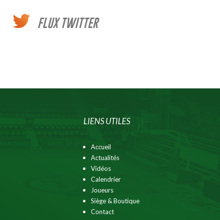
FLUX TWITTER
LIENS UTILES
Accueil
Actualités
Vidéos
Calendrier
Joueurs
Siège & Boutique
Contact