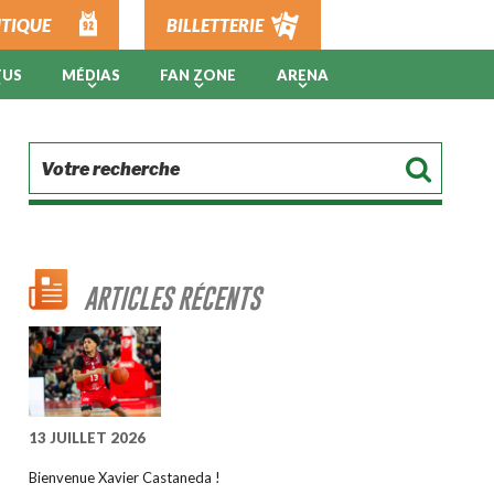
TIQUE
BILLETTERIE
TUS
MÉDIAS
FAN ZONE
ARENA
ARTICLES RÉCENTS
13 JUILLET 2026
Bienvenue Xavier Castaneda !