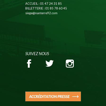
ACCUEIL
: 01 47 24 31 85
BILLETTERIE
: 01 85 78 60 45
siege@nanterre92.com
SUIVEZ NOUS
ACCRÉDITATION PRESSE