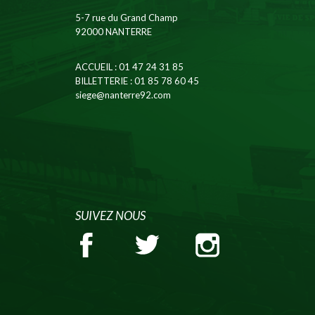
5-7 rue du Grand Champ
92000 NANTERRE
ACCUEIL
: 01 47 24 31 85
BILLETTERIE
: 01 85 78 60 45
siege@nanterre92.com
SUIVEZ NOUS