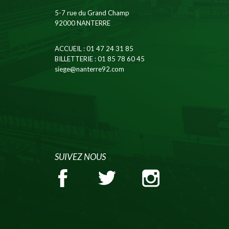
5-7 rue du Grand Champ
92000 NANTERRE
ACCUEIL
: 01 47 24 31 85
BILLETTERIE
: 01 85 78 60 45
siege@nanterre92.com
SUIVEZ NOUS