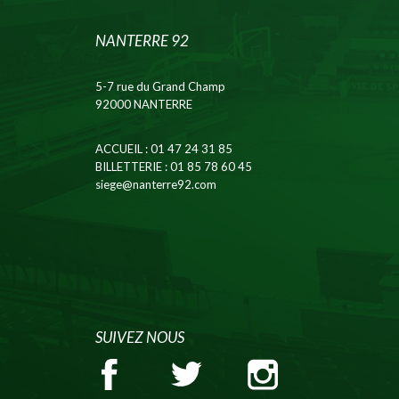
NANTERRE 92
5-7 rue du Grand Champ
92000 NANTERRE
ACCUEIL
: 01 47 24 31 85
BILLETTERIE
: 01 85 78 60 45
siege@nanterre92.com
SUIVEZ NOUS