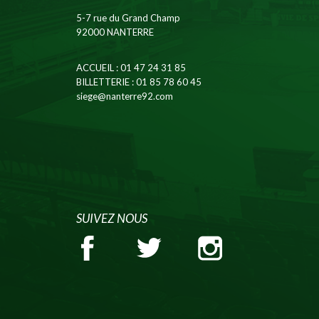
5-7 rue du Grand Champ
92000 NANTERRE
ACCUEIL
: 01 47 24 31 85
BILLETTERIE
: 01 85 78 60 45
siege@nanterre92.com
SUIVEZ NOUS