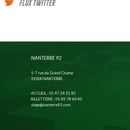
FLUX TWITTER
NANTERRE 92
5-7 rue du Grand Champ
92000 NANTERRE
ACCUEIL
: 01 47 24 31 85
BILLETTERIE
: 01 85 78 60 45
siege@nanterre92.com