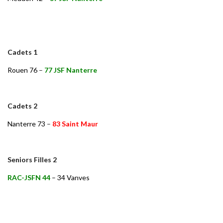
Cadets 1
Rouen 76
–
77 JSF Nanterre
Cadets 2
Nanterre 73
–
83 Saint Maur
Seniors Filles 2
RAC-JSFN 44
– 34 Vanves