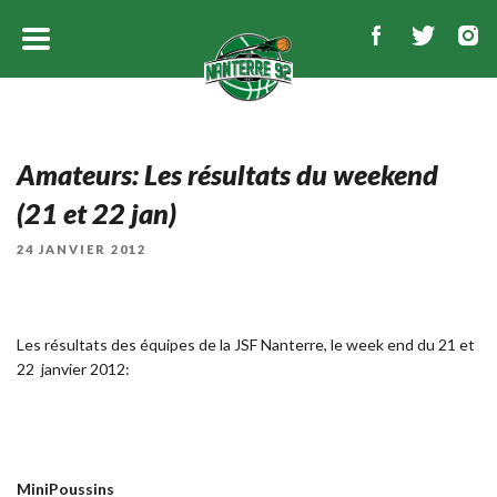
Amateurs: Les résultats du weekend
(21 et 22 jan)
PUBLIÉ
24 JANVIER 2012
LE
Les résultats des équipes de la JSF Nanterre, le week end du 21 et
22 janvier 2012:
MiniPoussins