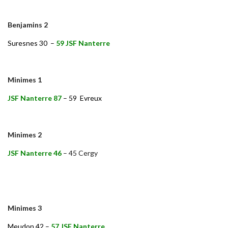
Benjamins 2
Suresnes 30
–
59 JSF Nanterre
Minimes 1
JSF Nanterre 87
– 59 Evreux
Minimes 2
JSF Nanterre 46
– 45 Cergy
Minimes 3
Meudon 42 –
57 JSF Nanterre