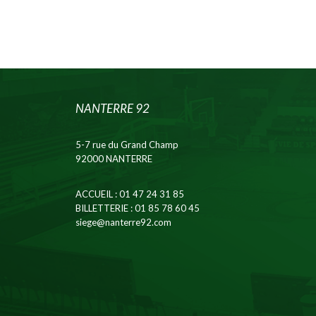
NANTERRE 92
5-7 rue du Grand Champ
92000 NANTERRE
ACCUEIL
: 01 47 24 31 85
BILLETTERIE
: 01 85 78 60 45
siege@nanterre92.com