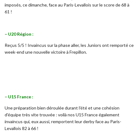
imposés, ce dimanche, face au Paris-Levallois sur le score de 68 à
61 !
– U20 Région :
Reçus 5/5 ! Invaincus sur la phase aller, les Juniors ont remporté ce
week-end une nouvelle victoire à Frepillon.
– U15 France :
Une préparation bien déroulée durant l'été et une cohésion
d'équipe très vite trouvée : voilà nos U15 France également
invaincus qui, eux aussi, remportent leur derby face au Paris-
Levallois 82 à 66 !