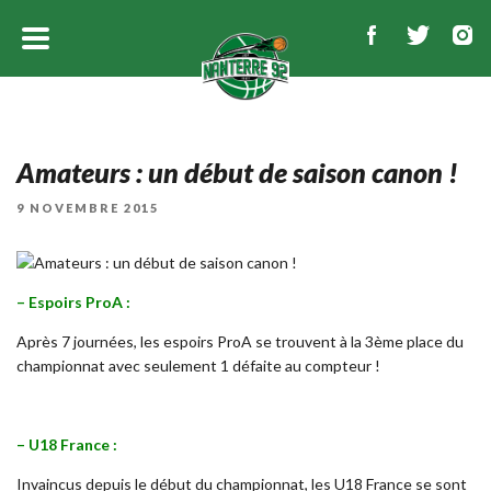
Amateurs : un début de saison canon !
PUBLIÉ
9 NOVEMBRE 2015
LE
– Espoirs ProA :
Après 7 journées, les espoirs ProA se trouvent à la 3ème place du
championnat avec seulement 1 défaite au compteur !
– U18 France :
Invaincus depuis le début du championnat, les U18 France se sont