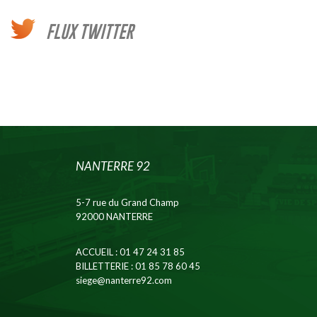
FLUX TWITTER
NANTERRE 92
5-7 rue du Grand Champ
92000 NANTERRE
ACCUEIL
: 01 47 24 31 85
BILLETTERIE
: 01 85 78 60 45
siege@nanterre92.com