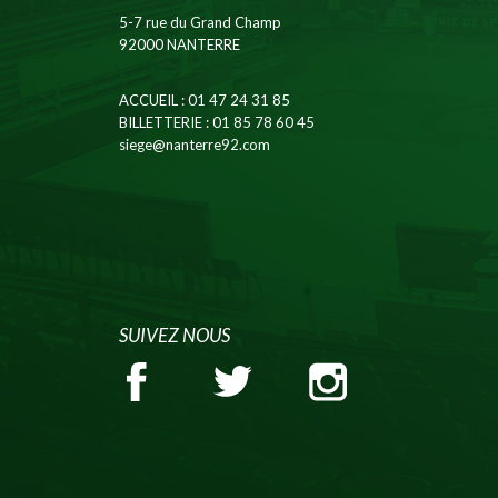
5-7 rue du Grand Champ
92000 NANTERRE
ACCUEIL
: 01 47 24 31 85
BILLETTERIE
: 01 85 78 60 45
siege@nanterre92.com
SUIVEZ NOUS