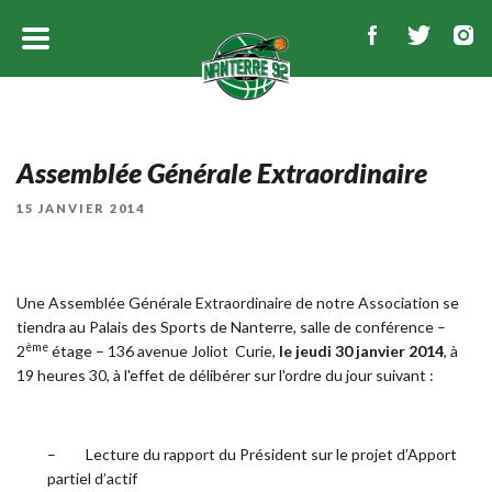
Assemblée Générale Extraordinaire
PUBLIÉ
15 JANVIER 2014
LE
Une Assemblée Générale Extraordinaire de notre Association se
tiendra au Palais des Sports de Nanterre, salle de conférence –
ème
2
étage – 136 avenue Joliot Curie,
le jeudi 30 janvier 2014
, à
19 heures 30, à l'effet de délibérer sur l'ordre du jour suivant :
– Lecture du rapport du Président sur le projet d’Apport
partiel d’actif