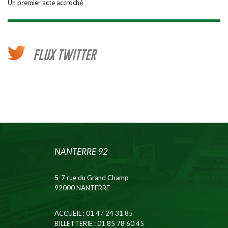
Un premier acte accroché
FLUX TWITTER
NANTERRE 92
5-7 rue du Grand Champ
92000 NANTERRE
ACCUEIL
: 01 47 24 31 85
BILLETTERIE
: 01 85 78 60 45