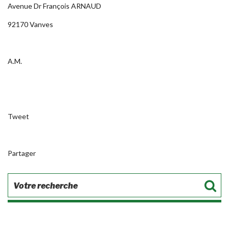
Avenue Dr François ARNAUD
9217­0 Vanves
A.M.
Tweet
Partager