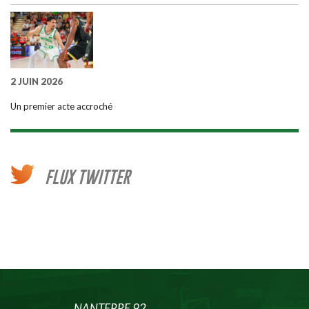
2 JUIN 2026
Un premier acte accroché
FLUX TWITTER
NANTERRE 92