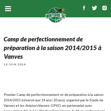
Camp de perfectionnement de
préparation à la saison 2014/2015 à
Vanves
PUBLIÉ
18 JUIN 2014
LE
Premier Camp de perfectionnement et de préparation à la saison
2014/2015 (réservé aux 14 ans/ 20 ans), organisé par le Stade de
Vanves et les AviatorsVanves-GPSO, en partenariat avec
l’association R.E.A.C.H (Réalise l’Expérience de l’Accomplissement