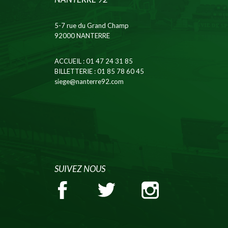
5-7 rue du Grand Champ
92000 NANTERRE
ACCUEIL
: 01 47 24 31 85
BILLETTERIE
: 01 85 78 60 45
siege@nanterre92.com
SUIVEZ NOUS