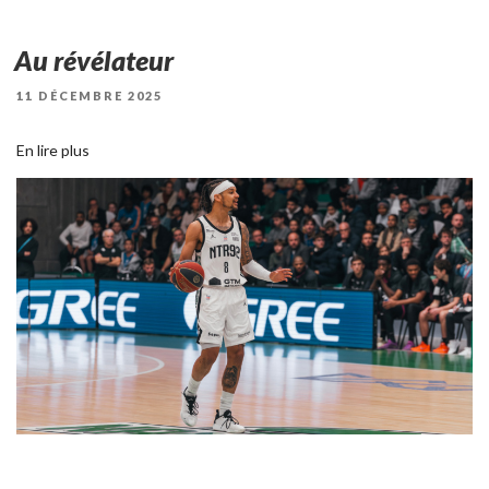
Au révélateur
PUBLIÉ
11 DÉCEMBRE 2025
LE
En lire plus