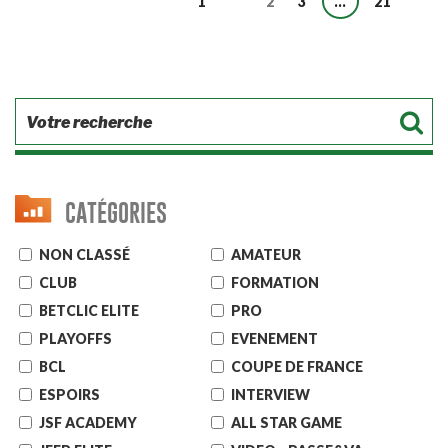
1
Page
2
3
…
21
Page précédente
Page suivante
CATÉGORIES
NON CLASSÉ
AMATEUR
CLUB
FORMATION
BETCLIC ELITE
PRO
PLAYOFFS
EVENEMENT
BCL
COUPE DE FRANCE
ESPOIRS
INTERVIEW
JSF ACADEMY
ALL STAR GAME