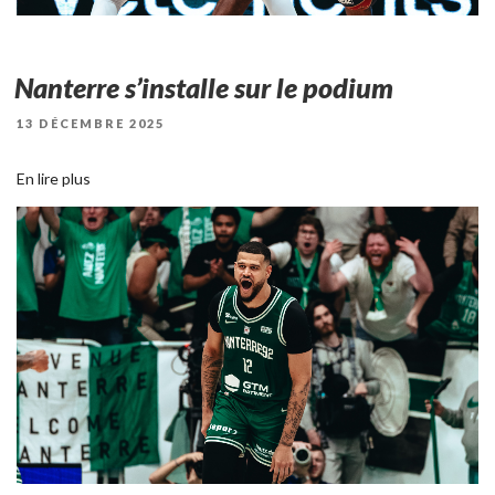
Nanterre s’installe sur le podium
PUBLIÉ
13 DÉCEMBRE 2025
LE
En lire plus