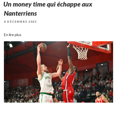
Un money time qui échappe aux
Nanterriens
PUBLIÉ
8 DÉCEMBRE 2025
LE
En lire plus