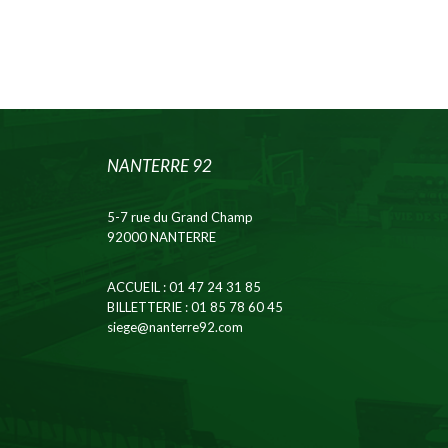
NANTERRE 92
5-7 rue du Grand Champ
92000 NANTERRE
ACCUEIL
: 01 47 24 31 85
BILLETTERIE
: 01 85 78 60 45
siege@nanterre92.com