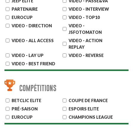
JEEP ELITE
VIDEO - PASSE&VA
PARTENAIRE
VIDEO - INTERVIEW
EUROCUP
VIDEO - TOP10
VIDEO - DIRECTION
VIDEO -
JSFOTOMATON
VIDEO - ALL ACCESS
VIDEO - ACTION
REPLAY
VIDEO - LAY UP
VIDEO - REVERSE
VIDEO - BEST FRIEND
COMPÉTITIONS
BETCLIC ELITE
COUPE DE FRANCE
PRÉ-SAISON
ESPOIRS ELITE
EUROCUP
CHAMPIONS LEAGUE