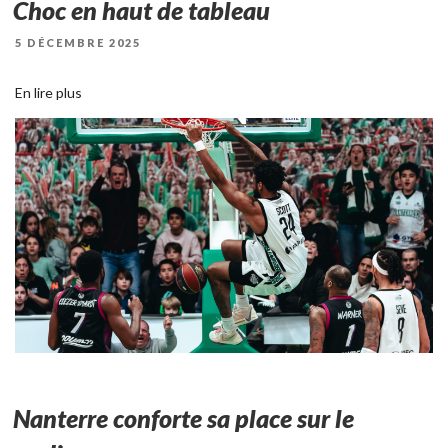
Choc en haut de tableau
PUBLIÉ
5 DÉCEMBRE 2025
LE
En lire plus
Nanterre conforte sa place sur le