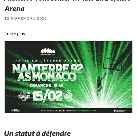
Arena
PUBLIÉ
12 NOVEMBRE 2025
LE
En lire plus
Un statut à défendre