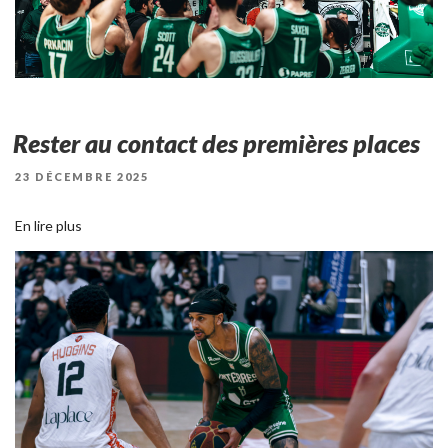
Rester au contact des premières places
PUBLIÉ
23 DÉCEMBRE 2025
LE
En lire plus