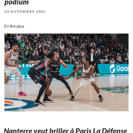
podium
PUBLIÉ
24 NOVEMBRE 2025
LE
En lire plus
Nanterre veut briller à Paris La Défense