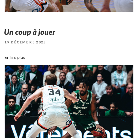
Un coup à jouer
PUBLIÉ
19 DÉCEMBRE 2025
LE
En lire plus