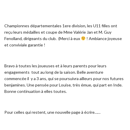
Championnes départementales 1ere division, les U11 filles ont
reçu leurs médailles et coupe de Mme Valérie Jan et M. Guy
Fenolland, dirigeants du club. (Merci à eux
! Ambiance joyeuse
et conviviale garantie !
Bravo à toutes les joueuses et à leurs parents pour leurs
engagements tout au long de la saison. Belle aventure
commencée il y a 3 ans, qui se poursuivra ailleurs pour nos futures
benjamines. Une pensée pour Louise, très émue, qui part en Inde.
Bonne continuation à elles toutes.
Pour celles qui restent, une nouvelle page à écrire……