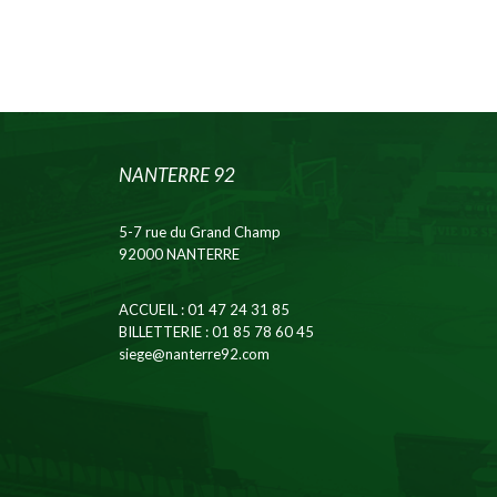
NANTERRE 92
5-7 rue du Grand Champ
92000 NANTERRE
ACCUEIL
: 01 47 24 31 85
BILLETTERIE
: 01 85 78 60 45
siege@nanterre92.com