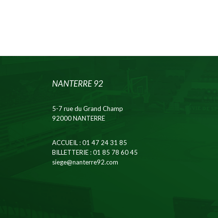
NANTERRE 92
5-7 rue du Grand Champ
92000 NANTERRE
ACCUEIL
: 01 47 24 31 85
BILLETTERIE
: 01 85 78 60 45
siege@nanterre92.com