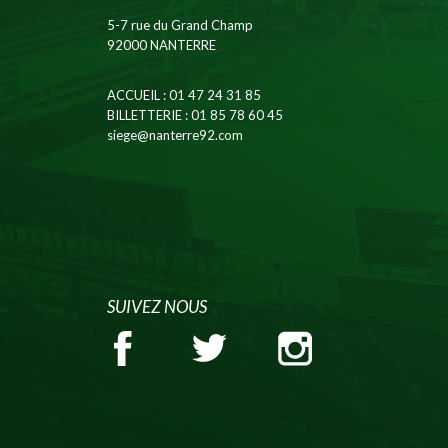
5-7 rue du Grand Champ
92000 NANTERRE
ACCUEIL
: 01 47 24 31 85
BILLETTERIE
: 01 85 78 60 45
siege@nanterre92.com
SUIVEZ NOUS