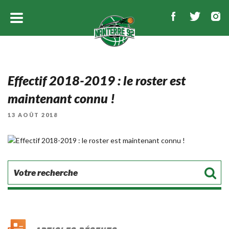
Effectif 2018-2019 : le roster est
maintenant connu !
PUBLIÉ
13 AOÛT 2018
LE