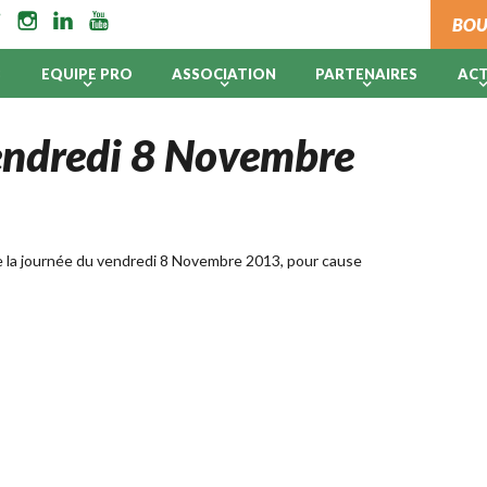
BOU
B
EQUIPE PRO
ASSOCIATION
PARTENAIRES
AC
vendredi 8 Novembre
te la journée du vendredi 8 Novembre 2013, pour cause