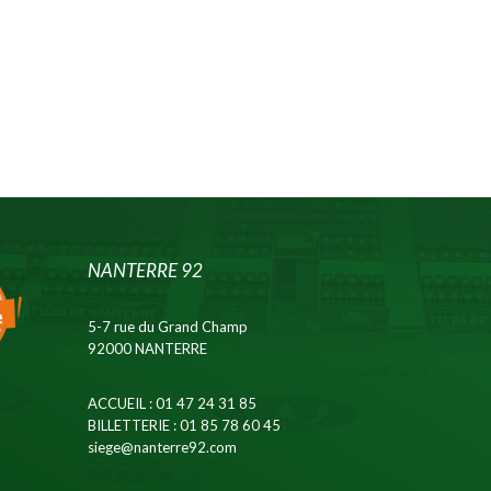
NANTERRE 92
5-7 rue du Grand Champ
92000 NANTERRE
ACCUEIL
: 01 47 24 31 85
BILLETTERIE
: 01 85 78 60 45
siege@nanterre92.com