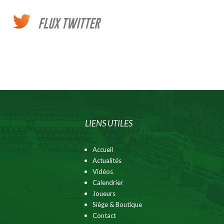
FLUX TWITTER
LIENS UTILES
Accueil
Actualités
Vidéos
Calendrier
Joueurs
Siège & Boutique
Contact