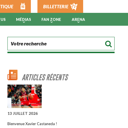
TIQUE
BILLETTERIE
TUS
MÉDIAS
FAN ZONE
ARENA
ARTICLES RÉCENTS
13 JUILLET 2026
Bienvenue Xavier Castaneda !