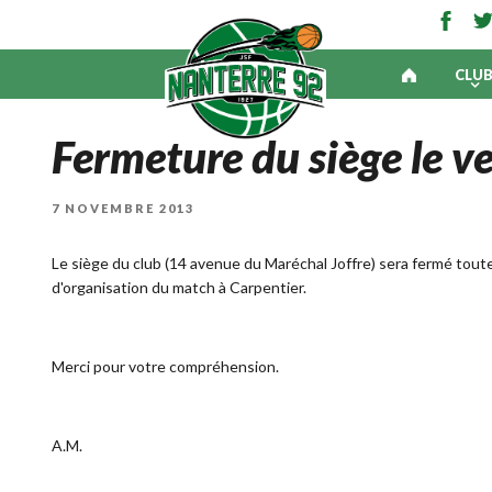
CLU
Fermeture du siège le 
PUBLIÉ
7 NOVEMBRE 2013
LE
Le siège du club (14 avenue du Maréchal Joffre) sera fermé tou
d'organisation du match à Carpentier.
Merci pour votre compréhension.
A.M.