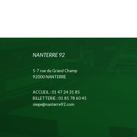
NANTERRE 92
5-7 rue du Grand Champ
92000 NANTERRE
ACCUEIL
: 01 47 24 31 85
BILLETTERIE
: 01 85 78 60 45
siege@nanterre92.com