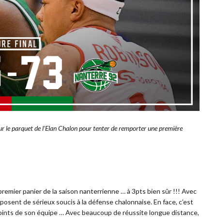
sur le parquet de l’Elan Chalon pour tenter de remporter une première
 premier panier de la saison nanterrienne … à 3pts bien sûr !!! Avec
r posent de sérieux soucis à la défense chalonnaise. En face, c’est
 points de son équipe … Avec beaucoup de réussite longue distance,