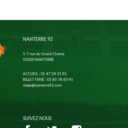
NANTERRE 92
5-7 rue du Grand Champ
92000 NANTERRE
ACCUEIL
: 01 47 24 31 85
BILLETTERIE
: 01 85 78 60 45
siege@nanterre92.com
SUIVEZ NOUS