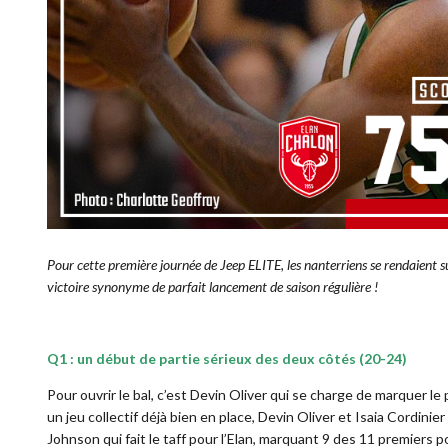
Pour cette première journée de Jeep ELITE, les nanterriens se rendaient 
victoire synonyme de parfait lancement de saison régulière !
Q1 : un début de partie sérieux des deux côtés (20-24)
Pour ouvrir le bal, c’est Devin Oliver qui se charge de marquer le
un jeu collectif déjà bien en place, Devin Oliver et Isaia Cordinie
Johnson qui fait le taff pour l’Elan, marquant 9 des 11 premiers