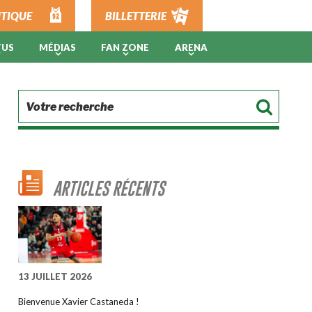
TIQUE
BILLETTERIE
TUS
MÉDIAS
FAN ZONE
ARENA
ARTICLES RÉCENTS
13 JUILLET 2026
Bienvenue Xavier Castaneda !