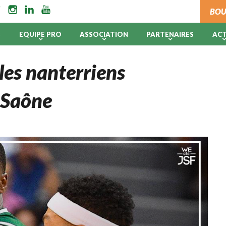
BOU
B
EQUIPE PRO
ASSOCIATION
PARTENAIRES
AC
, les nanterriens
r Saône