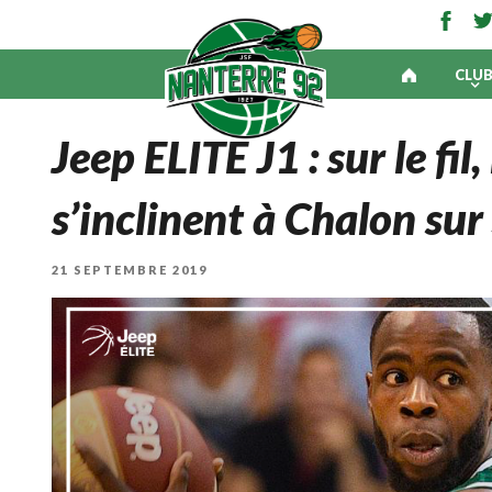
CLU
Jeep ELITE J1 : sur le fil
s’inclinent à Chalon su
PUBLIÉ
21 SEPTEMBRE 2019
LE