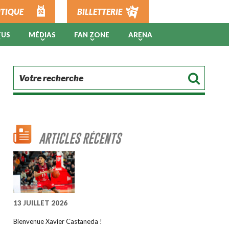
TIQUE
BILLETTERIE
TUS
MÉDIAS
FAN ZONE
ARENA
ARTICLES RÉCENTS
13 JUILLET 2026
Bienvenue Xavier Castaneda !