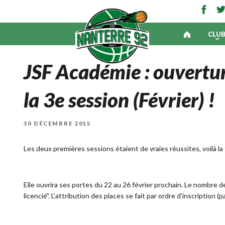
CLU
JSF Académie : ouvertur
la 3e session (Février) !
PUBLIÉ
30 DÉCEMBRE 2015
LE
Les deux premières sessions étaient de vraies réussites, voilà la
Elle ouvrira ses portes du 22 au 26 février prochain. Le nombre d
licencié". L’attribution des places se fait par ordre d’inscription 