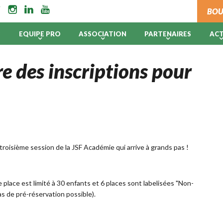
BOU
B
EQUIPE PRO
ASSOCIATION
PARTENAIRES
AC
e des inscriptions pour
 troisième session de la JSF Académie qui arrive à grands pas !
e place est limité à 30 enfants et 6 places sont labelisées "Non-
(pas de pré-réservation possible).