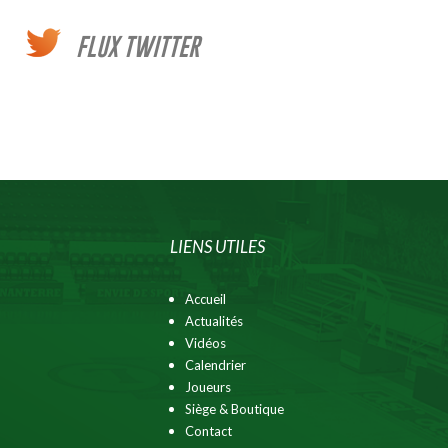
FLUX TWITTER
LIENS UTILES
Accueil
Actualités
Vidéos
Calendrier
Joueurs
Siège & Boutique
Contact