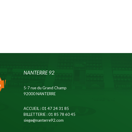
NANTERRE 92
5-7 rue du Grand Champ
92000 NANTERRE
ACCUEIL
: 01 47 24 31 85
BILLETTERIE
: 01 85 78 60 45
siege@nanterre92.com