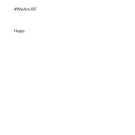
#WeAreJSF
Hugo.