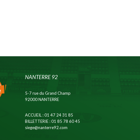
NANTERRE 92
5-7 rue du Grand Champ
92000 NANTERRE
ACCUEIL
: 01 47 24 31 85
BILLETTERIE
: 01 85 78 60 45
siege@nanterre92.com