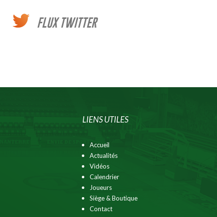
FLUX TWITTER
LIENS UTILES
Accueil
Actualités
Vidéos
Calendrier
Joueurs
Siège & Boutique
Contact