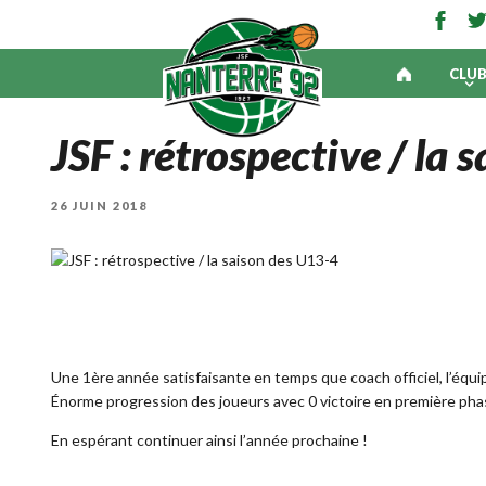
CLU
JSF : rétrospective / la
PUBLIÉ
26 JUIN 2018
LE
Une 1ère année satisfaisante en temps que coach officiel, l’équi
Énorme progression des joueurs avec 0 victoire en première ph
En espérant continuer ainsi l’année prochaine !