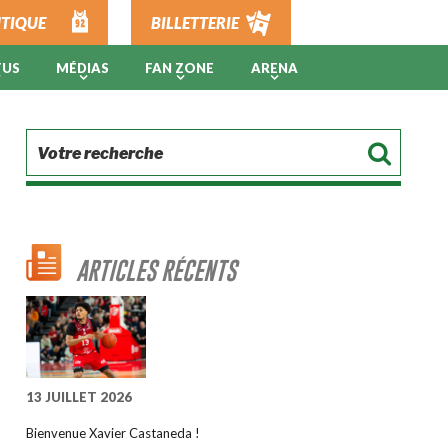
TIQUE
BILLETTERIE
TUS
MÉDIAS
FAN ZONE
ARENA
ARTICLES RÉCENTS
13 JUILLET 2026
Bienvenue Xavier Castaneda !