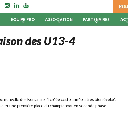
BOU
B
EQUIPE PRO
ASSOCIATION
PARTENAIRES
AC
 saison des U13-4
pe nouvelle des Benjamins 4 créée cette année a très bien évolué.
ase et une première place du championnat en seconde phase.