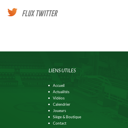
FLUX TWITTER
LIENS UTILES
Accueil
Actualités
Vidéos
Calendrier
Joueurs
Siège & Boutique
Contact