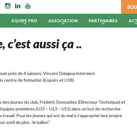
BOU
B
EQUIPE PRO
ASSOCIATION
PARTENAIRES
AC
c’est aussi ça ..
uis près de 4 saisons, Vincent Dziagwa intervient
du centre de formation (Espoirs et U18).
s des jeunes du club, Frédéric Donnadieu (Directeur Technique) et
équipes premières (U15 – U13 – U11) dans un but de recherche
e travail. Pour les jeunes qui ont du mal à s'approprier leur propre
n outil de plus : le ballon."