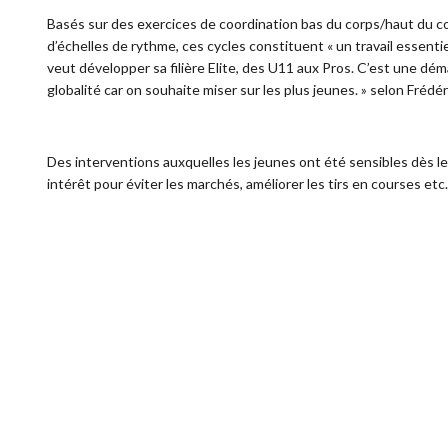
Basés sur des exercices de coordination bas du corps/haut du corp
d’échelles de rythme, ces cycles constituent « un travail essentiel
veut développer sa filière Elite, des U11 aux Pros. C’est une 
globalité car on souhaite miser sur les plus jeunes. » selon Fréd
Des interventions auxquelles les jeunes ont été sensibles dès les
intérêt pour éviter les marchés, améliorer les tirs en courses etc