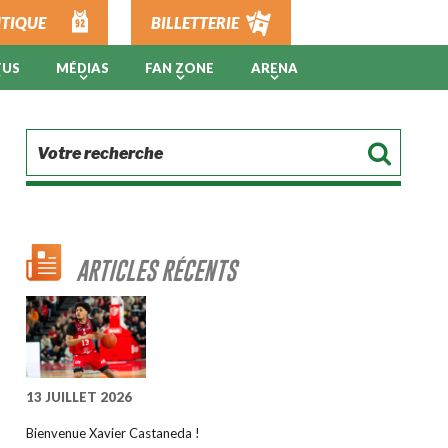
TIQUE
BILLETTERIE
TUS
MÉDIAS
FAN ZONE
ARENA
ARTICLES RÉCENTS
13 JUILLET 2026
Bienvenue Xavier Castaneda !