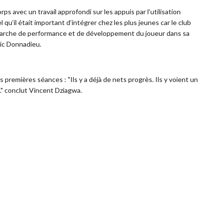
s avec un travail approfondi sur les appuis par l’utilisation
 qu’il était important d’intégrer chez les plus jeunes car le club
démarche de performance et de développement du joueur dans sa
éric Donnadieu.
 premières séances : "Ils y a déjà de nets progrès. Ils y voient un
.." conclut Vincent Dziagwa.