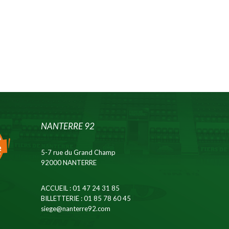
NANTERRE 92
5-7 rue du Grand Champ
92000 NANTERRE
ACCUEIL
: 01 47 24 31 85
BILLETTERIE
: 01 85 78 60 45
siege@nanterre92.com