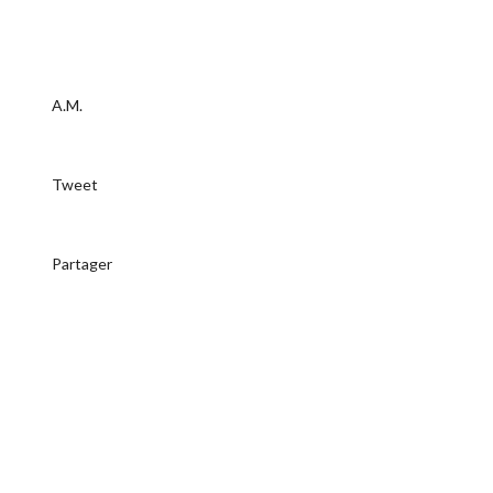
A.M.
Tweet
Partager