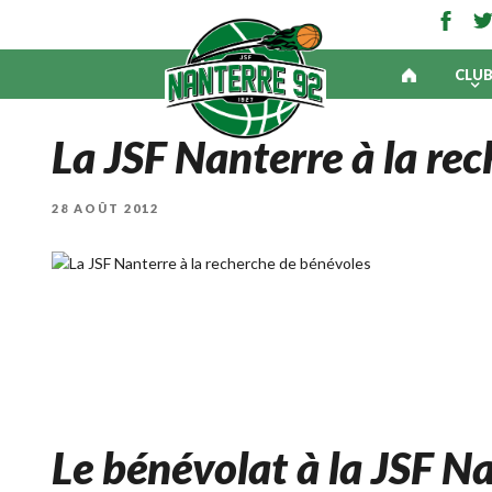
CLU
La JSF Nanterre à la re
PUBLIÉ
28 AOÛT 2012
LE
Le bénévolat à la JSF Na