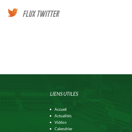
FLUX TWITTER
LIENS UTILES
Accueil
Actualités
Vidéos
Calendrier