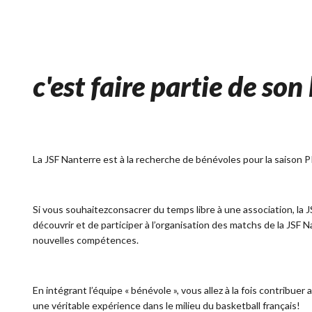
c'est faire partie de son 
La JSF Nanterre est à la recherche de bénévoles pour la saison
Si vous souhaitezconsacrer du temps libre à une association, la J
découvrir et de participer à l’organisation des matchs de la JSF
nouvelles compétences.
En intégrant l’équipe « bénévole », vous allez à la fois contribue
une véritable expérience dans le milieu du basketball français!