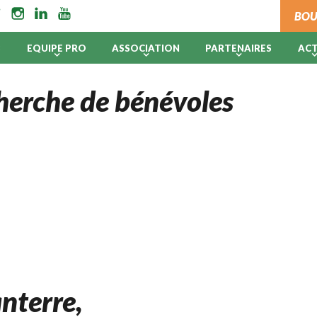
BOU
B
EQUIPE PRO
ASSOCIATION
PARTENAIRES
AC
cherche de bénévoles
nterre,