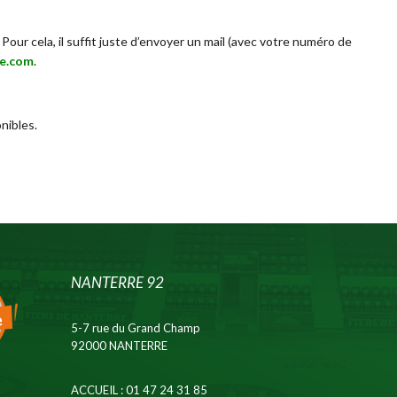
Pour cela, il suffit juste d’envoyer un mail (avec votre numéro de
re.com
.
nibles.
NANTERRE 92
5-7 rue du Grand Champ
92000 NANTERRE
ACCUEIL
: 01 47 24 31 85