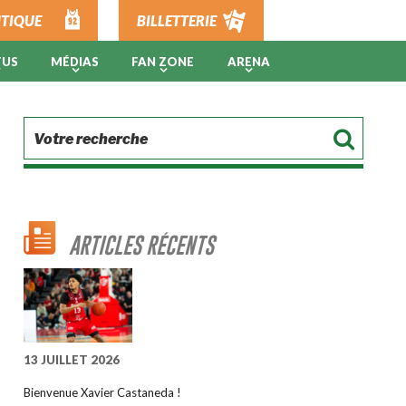
TIQUE
BILLETTERIE
TUS
MÉDIAS
FAN ZONE
ARENA
ARTICLES RÉCENTS
13 JUILLET 2026
Bienvenue Xavier Castaneda !