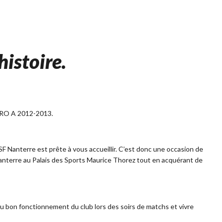
histoire.
 PRO A 2012-2013.
SF Nanterre est prête à vous accueillir. C’est donc une occasion de
 Nanterre au Palais des Sports Maurice Thorez tout en acquérant de
r au bon fonctionnement du club lors des soirs de matchs et vivre