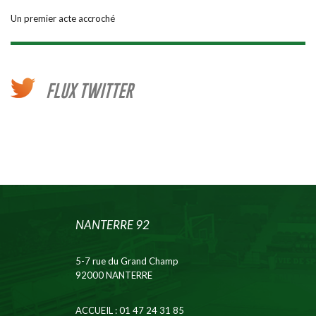
Un premier acte accroché
FLUX TWITTER
NANTERRE 92
5-7 rue du Grand Champ
92000 NANTERRE
ACCUEIL
: 01 47 24 31 85