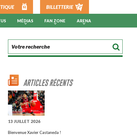
TIQUE
BILLETTERIE
TUS
MÉDIAS
FAN ZONE
ARENA
ARTICLES RÉCENTS
13 JUILLET 2026
Bienvenue Xavier Castaneda !