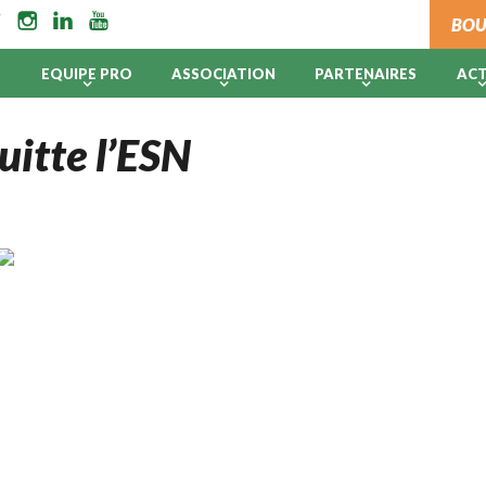
BOU
B
EQUIPE PRO
ASSOCIATION
PARTENAIRES
AC
uitte l’ESN