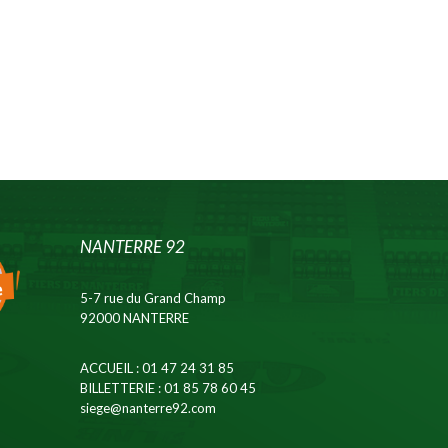
NANTERRE 92
5-7 rue du Grand Champ
92000 NANTERRE
ACCUEIL
: 01 47 24 31 85
BILLETTERIE
: 01 85 78 60 45
siege@nanterre92.com