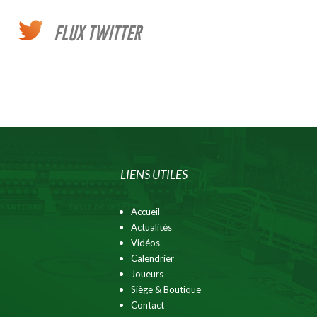
FLUX TWITTER
LIENS UTILES
Accueil
Actualités
Vidéos
Calendrier
Joueurs
Siège & Boutique
Contact