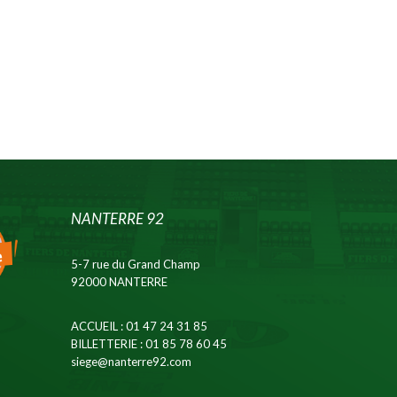
NANTERRE 92
5-7 rue du Grand Champ
92000 NANTERRE
ACCUEIL
: 01 47 24 31 85
BILLETTERIE
: 01 85 78 60 45
siege@nanterre92.com