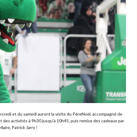
credi et du samedi auront la visite du PèreNoël, accompagné de
 des activités à 9h30 jusqu’à 10h45, puis remise des cadeaux par
aire, Patrick Jarry !