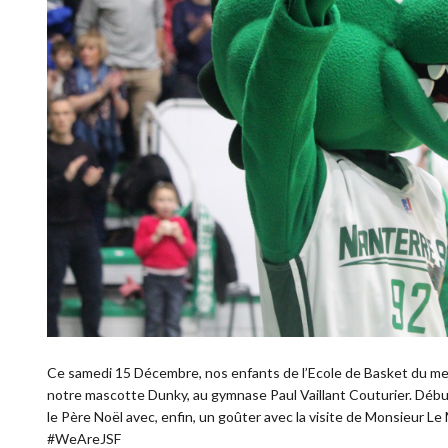
Ce samedi 15 Décembre, nos enfants de l’Ecole de Basket du mer
notre mascotte Dunky, au gymnase Paul Vaillant Couturier. Début
le Père Noël avec, enfin, un goûter avec la visite de Monsieur Le M
#WeAreJSF