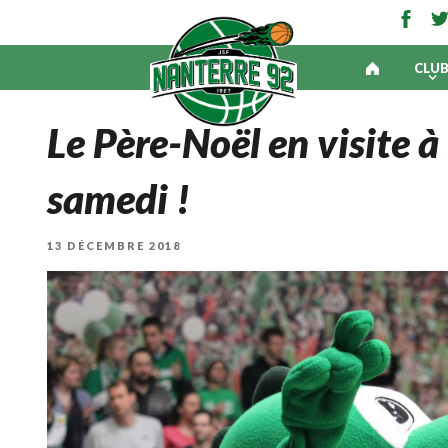
CLU
Le Père-Noël en visite à
samedi !
PUBLIÉ
13 DÉCEMBRE 2018
LE