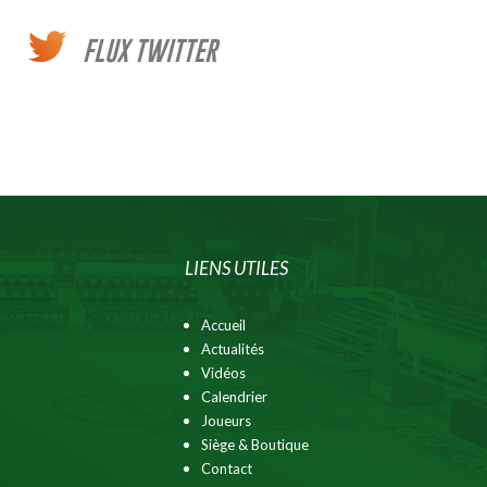
FLUX TWITTER
LIENS UTILES
Accueil
Actualités
Vidéos
Calendrier
Joueurs
Siège & Boutique
Contact