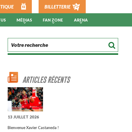
TIQUE
BILLETTERIE
TUS
MÉDIAS
FAN ZONE
ARENA
ARTICLES RÉCENTS
13 JUILLET 2026
Bienvenue Xavier Castaneda !