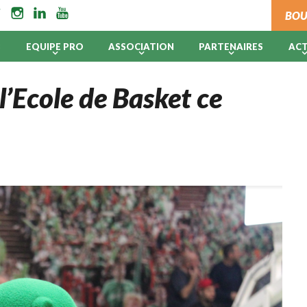
BOU
B
EQUIPE PRO
ASSOCIATION
PARTENAIRES
AC
 l’Ecole de Basket ce