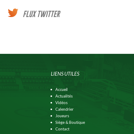
FLUX TWITTER
LIENS UTILES
Accueil
Actualités
Vidéos
Calendrier
Joueurs
Siège & Boutique
Contact