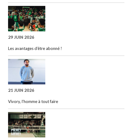
29 JUIN 2026
Les avantages d’être abonné !
21 JUIN 2026
Vivory, l’homme à tout faire