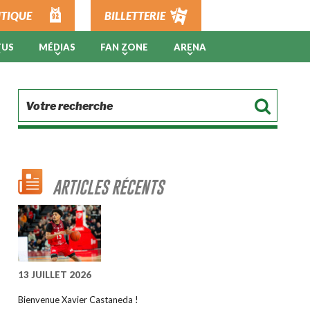
TIQUE
BILLETTERIE
TUS
MÉDIAS
FAN ZONE
ARENA
ARTICLES RÉCENTS
13 JUILLET 2026
Bienvenue Xavier Castaneda !