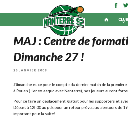
CLU
MAJ : Centre de format
Dimanche 27 !
PUBLIÉ
25 JANVIER 2008
LE
.Dimanche et ce pour le compte du dernier match de la premièr
à Rouen ( 1er ex-aequo avec Nanterre), nos joueurs auront fort
Pour ce faire un déplacement gratuit pour les supporters et avec
Départ à 12h00 au pds pour un retour prévu aux alentours de 19
important pour la suite!