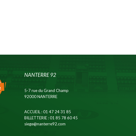
NANTERRE 92
5-7 rue du Grand Champ
92000 NANTERRE
ACCUEIL
: 01 47 24 31 85
BILLETTERIE
: 01 85 78 60 45
siege@nanterre92.com