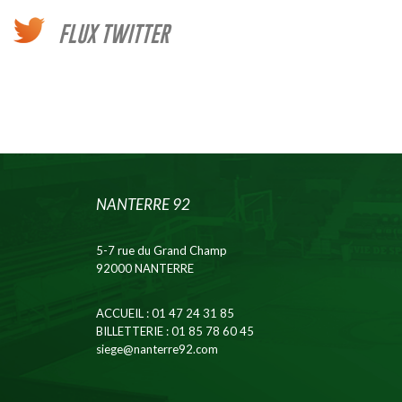
FLUX TWITTER
NANTERRE 92
5-7 rue du Grand Champ
92000 NANTERRE
ACCUEIL
: 01 47 24 31 85
BILLETTERIE
: 01 85 78 60 45
siege@nanterre92.com