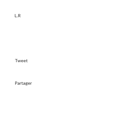
L.R
Tweet
Partager