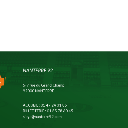
NANTERRE 92
5-7 rue du Grand Champ
92000 NANTERRE
ACCUEIL
: 01 47 24 31 85
BILLETTERIE
: 01 85 78 60 45
siege@nanterre92.com