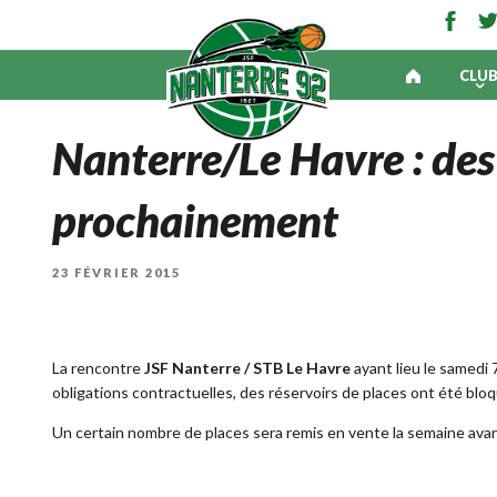
CLU
Nanterre/Le Havre : des
prochainement
PUBLIÉ
23 FÉVRIER 2015
LE
La rencontre
JSF Nanterre / STB Le Havre
ayant lieu le samedi 
obligations contractuelles, des réservoirs de places ont été blo
Un certain nombre de places sera remis en vente la semaine avan