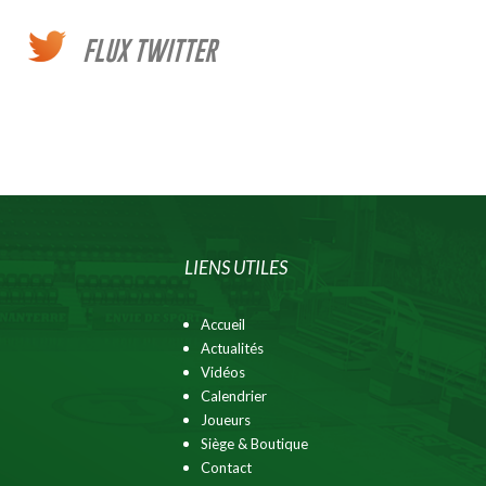
FLUX TWITTER
LIENS UTILES
Accueil
Actualités
Vidéos
Calendrier
Joueurs
Siège & Boutique
Contact