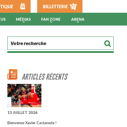
TIQUE
BILLETTERIE
TUS
MÉDIAS
FAN ZONE
ARENA
ARTICLES RÉCENTS
13 JUILLET 2026
Bienvenue Xavier Castaneda !