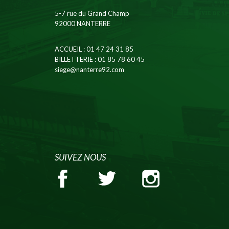
5-7 rue du Grand Champ
92000 NANTERRE
ACCUEIL
: 01 47 24 31 85
BILLETTERIE
: 01 85 78 60 45
siege@nanterre92.com
SUIVEZ NOUS