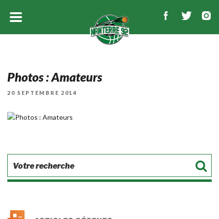
Photos : Amateurs
PUBLIÉ
20 SEPTEMBRE 2014
LE