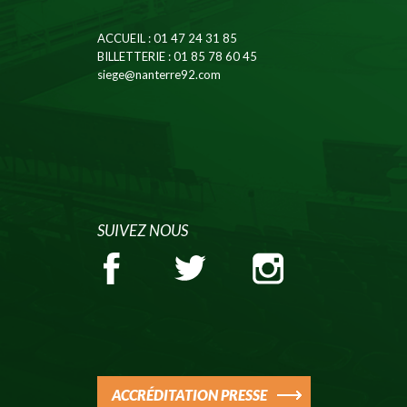
ACCUEIL
: 01 47 24 31 85
BILLETTERIE
: 01 85 78 60 45
siege@nanterre92.com
SUIVEZ NOUS
ACCRÉDITATION PRESSE