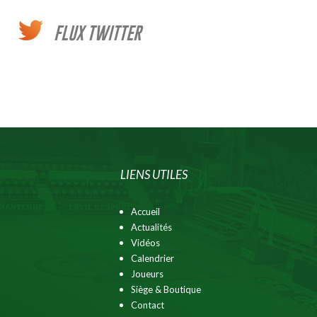
FLUX TWITTER
LIENS UTILES
Accueil
Actualités
Vidéos
Calendrier
Joueurs
Siège & Boutique
Contact