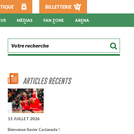
TIQUE
BILLETTERIE
TUS
MÉDIAS
FAN ZONE
ARENA
ARTICLES RÉCENTS
13 JUILLET 2026
Bienvenue Xavier Castaneda !