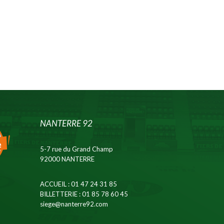
NANTERRE 92
5-7 rue du Grand Champ
92000 NANTERRE
ACCUEIL
: 01 47 24 31 85
BILLETTERIE
: 01 85 78 60 45
siege@nanterre92.com