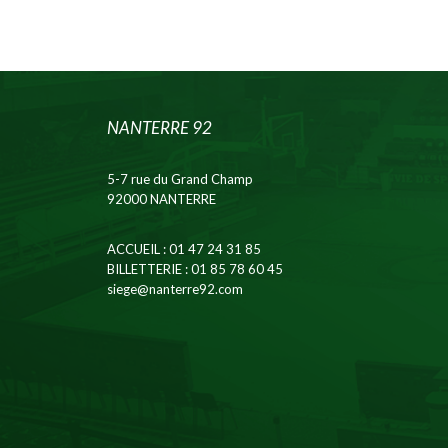
NANTERRE 92
5-7 rue du Grand Champ
92000 NANTERRE
ACCUEIL
: 01 47 24 31 85
BILLETTERIE
: 01 85 78 60 45
siege@nanterre92.com