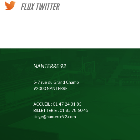
FLUX TWITTER
NANTERRE 92
5-7 rue du Grand Champ
92000 NANTERRE
ACCUEIL
: 01 47 24 31 85
BILLETTERIE
: 01 85 78 60 45
siege@nanterre92.com