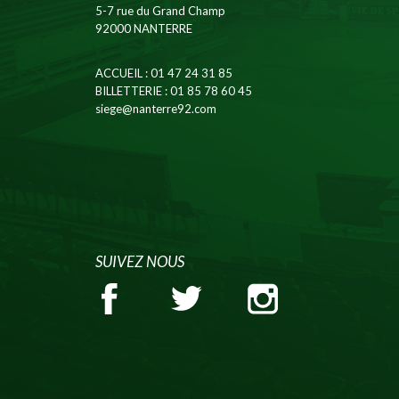
5-7 rue du Grand Champ
92000 NANTERRE
ACCUEIL
: 01 47 24 31 85
BILLETTERIE
: 01 85 78 60 45
siege@nanterre92.com
SUIVEZ NOUS