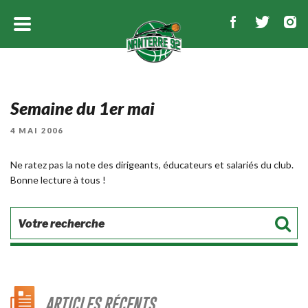
Semaine du 1er mai
PUBLIÉ
4 MAI 2006
LE
Ne ratez pas la note des dirigeants, éducateurs et salariés du club.
Bonne lecture à tous !
ARTICLES RÉCENTS