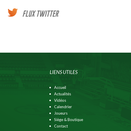
FLUX TWITTER
LIENS UTILES
Accueil
Actualités
Vidéos
Calendrier
Joueurs
Siège & Boutique
Contact