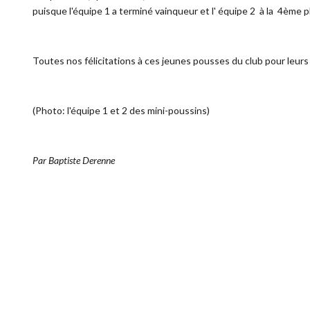
puisque l'équipe 1 a terminé vainqueur et l' équipe 2 à la 4ème p
Toutes nos félicitations à ces jeunes pousses du club pour leur
(Photo: l'équipe 1 et 2 des mini-poussins)
Par Baptiste Derenne