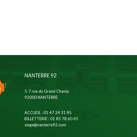
NANTERRE 92
5-7 rue du Grand Champ
92000 NANTERRE
ACCUEIL
: 01 47 24 31 85
BILLETTERIE
: 01 85 78 60 45
siege@nanterre92.com