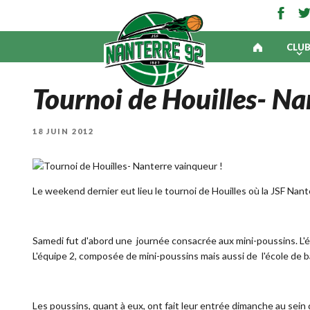
CLU
Tournoi de Houilles- Na
PUBLIÉ
18 JUIN 2012
LE
Le weekend dernier eut lieu le tournoi de Houilles où la JSF Nan
Samedi fut d'abord une journée consacrée aux mini-poussins. L'éq
L'équipe 2, composée de mini-poussins mais aussi de l'école de b
Les poussins, quant à eux, ont fait leur entrée dimanche au sein d