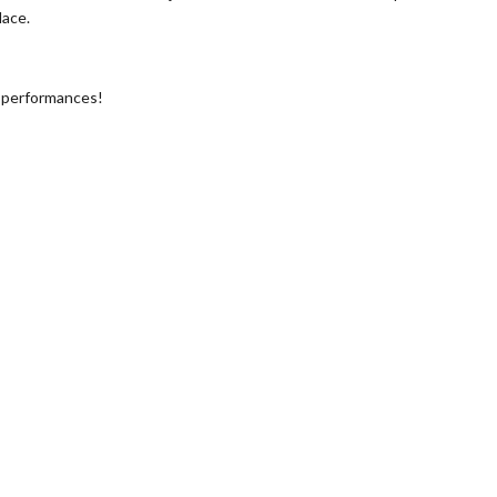
lace.
s performances!