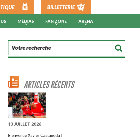
TIQUE
BILLETTERIE
TUS
MÉDIAS
FAN ZONE
ARENA
ARTICLES RÉCENTS
13 JUILLET 2026
Bienvenue Xavier Castaneda !