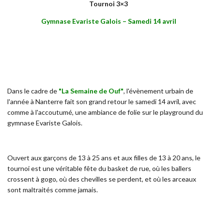
Tournoi 3×3
Gymnase Evariste Galois – Samedi 14 avril
Dans le cadre de
"La Semaine de Ouf"
, l'évènement urbain de
l'année à Nanterre fait son grand retour le samedi 14 avril, avec
comme à l'accoutumé, une ambiance de folie sur le playground du
gymnase Evariste Galois.
Ouvert aux garçons de 13 à 25 ans et aux filles de 13 à 20 ans, le
tournoi est une véritable fête du basket de rue, où les ballers
crossent à gogo, où des chevilles se perdent, et où les arceaux
sont maltraités comme jamais.