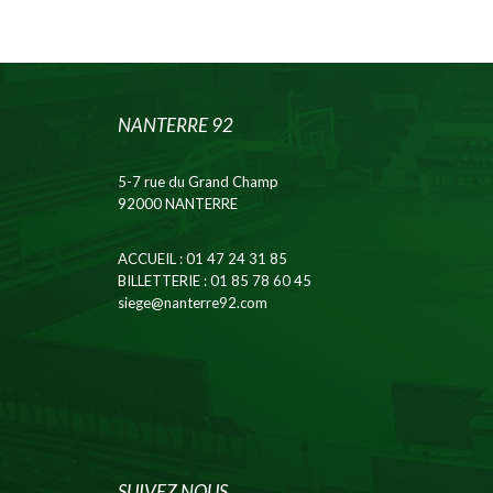
NANTERRE 92
5-7 rue du Grand Champ
92000 NANTERRE
ACCUEIL
: 01 47 24 31 85
BILLETTERIE
: 01 85 78 60 45
siege@nanterre92.com
SUIVEZ NOUS