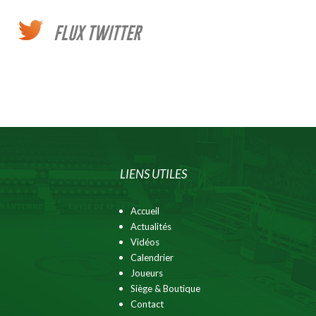
FLUX TWITTER
LIENS UTILES
Accueil
Actualités
Vidéos
Calendrier
Joueurs
Siège & Boutique
Contact