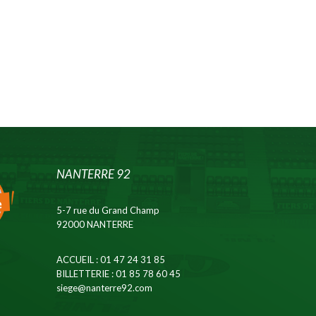
NANTERRE 92
5-7 rue du Grand Champ
92000 NANTERRE
ACCUEIL
: 01 47 24 31 85
BILLETTERIE
: 01 85 78 60 45
siege@nanterre92.com