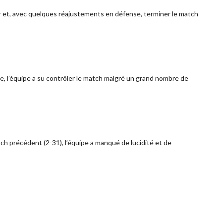
gir et, avec quelques réajustements en défense, terminer le match
ue, l’équipe a su contrôler le match malgré un grand nombre de
h précédent (2-31), l’équipe a manqué de lucidité et de