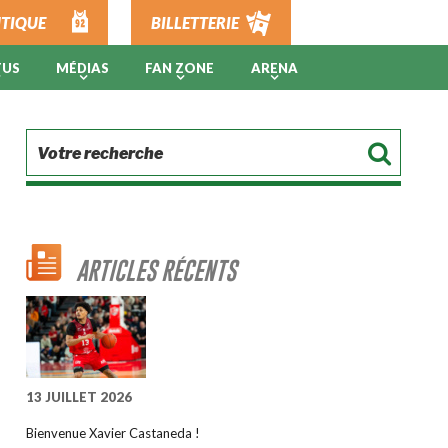
TIQUE
BILLETTERIE
TUS
MÉDIAS
FAN ZONE
ARENA
ARTICLES RÉCENTS
13 JUILLET 2026
Bienvenue Xavier Castaneda !