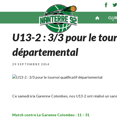
CLU
U13-2 : 3/3 pour le tour
départemental
PUBLIÉ
29 SEPTEMBRE 2014
LE
Ce samedi à la Garenne Colombes, nos U13-2 ont réalisé un sans 
Match contre La Garenne Colombes : 11 – 31