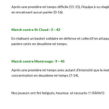
Après une première mi-temps difficile (11-15), l’équipe à su réa
en encaissant aucun panier (0-16).
Match contre St Cloud : 3 – 42
En réalisant un basket solidaire en défense et collectif en attaq
paniers ratés en deuxième mi-temps.
Match contre Montrouge : 9 – 45
Après une première mi-temps avec autant d’intensité que le matc
concentration en deuxième mi-temps (7-14).
Nos joueurs ont fini fatigués, heureux et rassurés !!! BRAVO