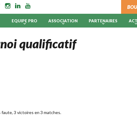
BOU
B
EQUIPE PRO
ASSOCIATION
PARTENAIRES
AC
noi qualificatif
faute, 3 victoires en 3 matches.