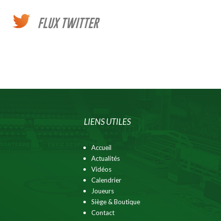
FLUX TWITTER
LIENS UTILES
Accueil
Actualités
Vidéos
Calendrier
Joueurs
Siège & Boutique
Contact