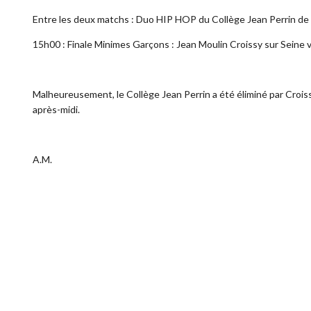
Entre les deux matchs : Duo HIP HOP du Collège Jean Perrin de
15h00 : Finale Minimes Garçons : Jean Moulin Croissy sur Sein
Malheureusement, le Collège Jean Perrin a été éliminé par Croiss
après-midi.
A.M.