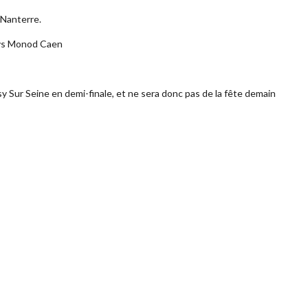
 Nanterre.
e vs Monod Caen
y Sur Seine en demi-finale, et ne sera donc pas de la fête demain