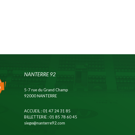
NANTERRE 92
5-7 rue du Grand Champ
92000 NANTERRE
ACCUEIL
: 01 47 24 31 85
BILLETTERIE
: 01 85 78 60 45
siege@nanterre92.com