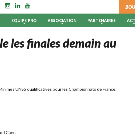
BOU
B
EQUIPE PRO
ASSOCIATION
PARTENAIRES
AC
le les finales demain au
les Minimes UNSS qualificatives pour les Championnats de France.
onod Caen