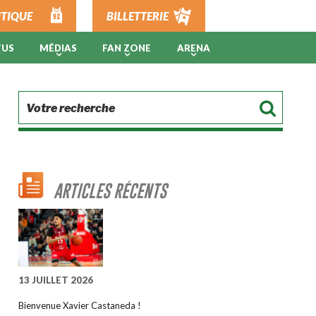
TIQUE
BILLETTERIE
TUS
MÉDIAS
FAN ZONE
ARENA
ARTICLES RÉCENTS
13 JUILLET 2026
Bienvenue Xavier Castaneda !