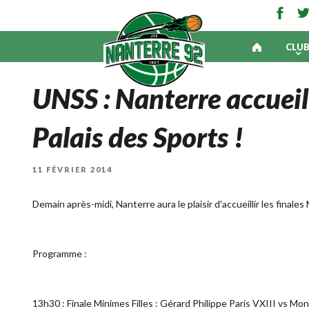
CLU
UNSS : Nanterre accueil
Palais des Sports !
PUBLIÉ
11 FÉVRIER 2014
LE
Demain après-midi, Nanterre aura le plaisir d'accueillir les fina
Programme :
13h30 : Finale Minimes Filles : Gérard Philippe Paris VXIII vs M