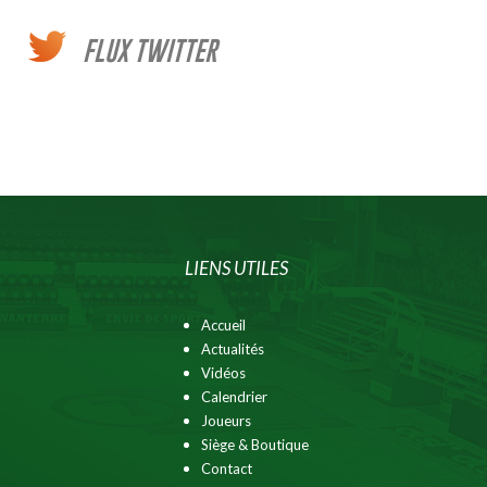
FLUX TWITTER
LIENS UTILES
Accueil
Actualités
Vidéos
Calendrier
Joueurs
Siège & Boutique
Contact