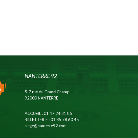
NANTERRE 92
5-7 rue du Grand Champ
92000 NANTERRE
ACCUEIL
: 01 47 24 31 85
BILLETTERIE
: 01 85 78 60 45
siege@nanterre92.com