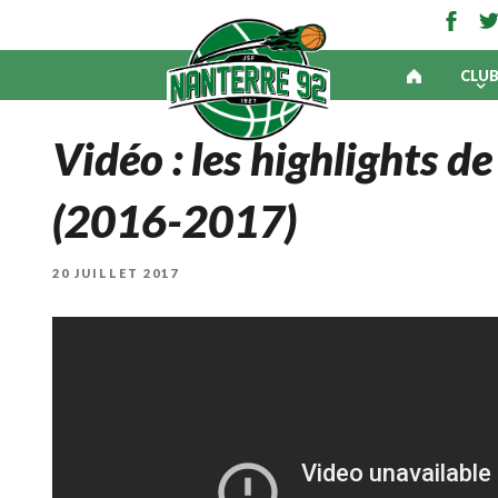
CLU
Vidéo : les highlights d
(2016-2017)
PUBLIÉ
20 JUILLET 2017
LE