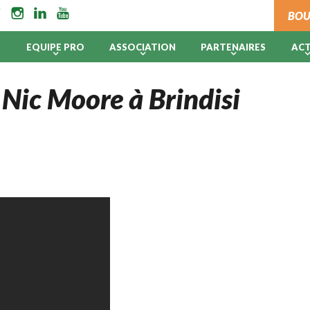
BOU
B
EQUIPE PRO
ASSOCIATION
PARTENAIRES
AC
e Nic Moore à Brindisi