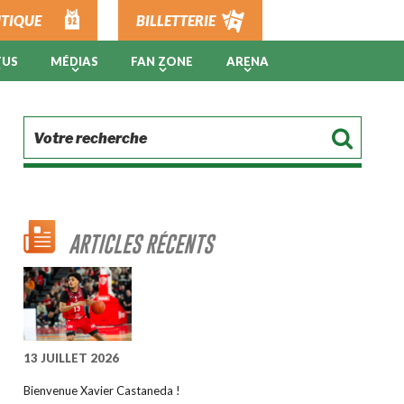
TIQUE
BILLETTERIE
TUS
MÉDIAS
FAN ZONE
ARENA
ARTICLES RÉCENTS
13 JUILLET 2026
Bienvenue Xavier Castaneda !