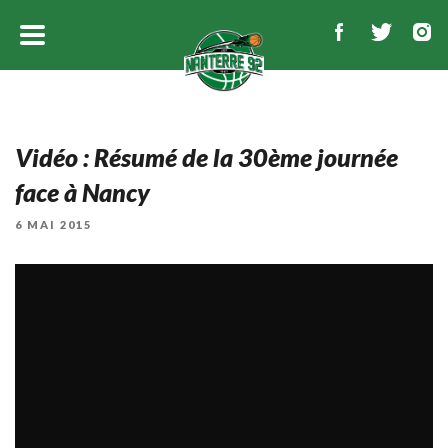
Vidéo : Résumé de la 30ème journée
face à Nancy
PUBLIÉ
6 MAI 2015
LE