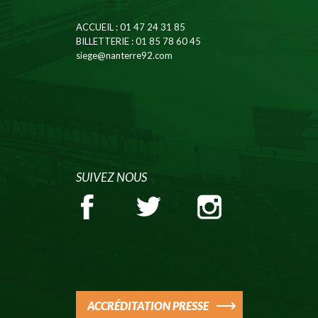
ACCUEIL
: 01 47 24 31 85
BILLETTERIE
: 01 85 78 60 45
siege@nanterre92.com
SUIVEZ NOUS
ACCRÉDITATION PRESSE