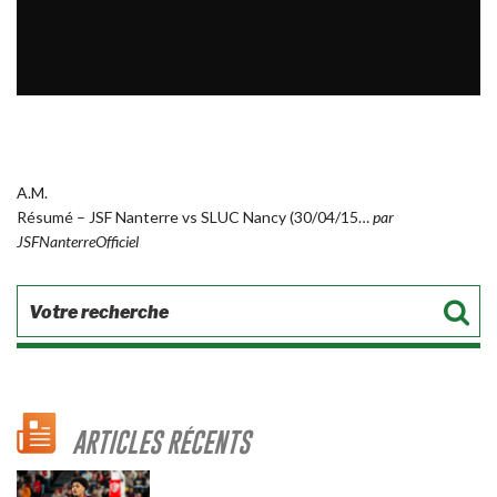
A.M.
Résumé – JSF Nanterre vs SLUC Nancy (30/04/15…
par
JSFNanterreOfficiel
ARTICLES RÉCENTS