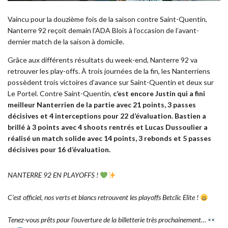
Vaincu pour la douzième fois de la saison contre Saint-Quentin,
Nanterre 92 reçoit demain l’ADA Blois à l’occasion de l’avant-
dernier match de la saison à domicile.
Grâce aux différents résultats du week-end, Nanterre 92 va
retrouver les play-offs. À trois journées de la fin, les Nanterriens
possèdent trois victoires d’avance sur Saint-Quentin et deux sur
Le Portel. Contre Saint-Quentin,
c’est encore Justin qui a fini
meilleur Nanterrien de la partie avec 21 points, 3 passes
décisives et 4 interceptions pour 22 d’évaluation. Bastien a
brillé à 3 points avec 4 shoots rentrés et Lucas Dussoulier a
réalisé un match solide avec 14 points, 3 rebonds et 5 passes
décisives pour 16 d’évaluation.
NANTERRE 92 EN PLAYOFFS !
C’est officiel, nos verts et blancs retrouvent les playoffs Betclic Elite !
Tenez-vous prêts pour l’ouverture de la billetterie très prochainement…