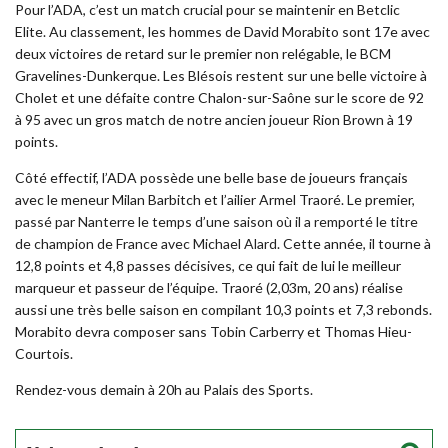
Pour l’ADA, c’est un match crucial pour se maintenir en Betclic
Elite. Au classement, les hommes de David Morabito sont 17e avec
deux victoires de retard sur le premier non relégable, le BCM
Gravelines-Dunkerque. Les Blésois restent sur une belle victoire à
Cholet et une défaite contre Chalon-sur-Saône sur le score de 92
à 95 avec un gros match de notre ancien joueur Rion Brown à 19
points.
Côté effectif, l’ADA possède une belle base de joueurs français
avec le meneur Milan Barbitch et l’ailier Armel Traoré. Le premier,
passé par Nanterre le temps d’une saison où il a remporté le titre
de champion de France avec Michael Alard
. Cette année, il tourne à
12,8 points et 4,8 passes décisives, ce qui fait de lui le meilleur
marqueur et passeur de l’équipe. Traoré (2,03m, 20 ans) réalise
aussi une très belle saison en compilant 10,3 points et 7,3 rebonds.
Morabito devra composer sans Tobin Carberry et Thomas Hieu-
Courtois.
Rendez-vous demain à 20h au Palais des Sports.