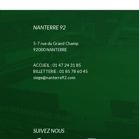
NANTERRE 92
5-7 rue du Grand Champ
92000 NANTERRE
ACCUEIL
: 01 47 24 31 85
BILLETTERIE
: 01 85 78 60 45
siege@nanterre92.com
SUIVEZ NOUS