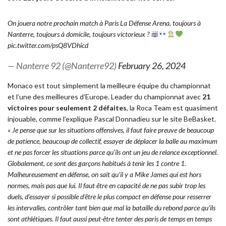
On jouera notre prochain match à Paris La Défense Arena, toujours à
Nanterre, toujours à domicile, toujours victorieux ?
pic.twitter.com/psQ8VDhicd
— Nanterre 92 (@Nanterre92)
February 26, 2024
Monaco est tout simplement la meilleure équipe du championnat
et l’une des meilleures d’Europe. Leader du championnat avec
21
victoires pour seulement 2 défaites
, la Roca Team est quasiment
injouable, comme l’explique Pascal Donnadieu sur le site
BeBasket
.
« Je pense que sur les situations offensives, il faut faire preuve de beaucoup
de patience, beaucoup de collectif, essayer de déplacer la balle au maximum
et ne pas forcer les situations parce qu’ils ont un jeu de relance exceptionnel.
Globalement, ce sont des garçons habitués à tenir les 1 contre 1.
Malheureusement en défense, on sait qu’il y a Mike James qui est hors
normes, mais pas que lui. Il faut être en capacité de ne pas subir trop les
duels, d’essayer si possible d’être le plus compact en défense pour resserrer
les intervalles, contrôler tant bien que mal la bataille du rebond parce qu’ils
sont athlétiques. Il faut aussi peut-être tenter des paris de temps en temps