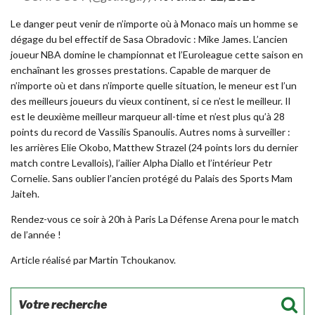
Le danger peut venir de n’importe où à Monaco mais un homme se
dégage du bel effectif de Sasa Obradovic : Mike James. L’ancien
joueur NBA domine le championnat et l’Euroleague cette saison en
enchaînant les grosses prestations. Capable de marquer de
n’importe où et dans n’importe quelle situation, le meneur est l’un
des meilleurs joueurs du vieux continent, si ce n’est le meilleur. Il
est le deuxième meilleur marqueur all-time et n’est plus qu’à 28
points du record de Vassilis Spanoulis. Autres noms à surveiller :
les arrières Elie Okobo, Matthew Strazel (24 points lors du dernier
match contre Levallois), l’ailier Alpha Diallo et l’intérieur Petr
Cornelie. Sans oublier l’ancien protégé du Palais des Sports Mam
Jaiteh.
Rendez-vous ce soir à 20h à Paris La Défense Arena pour le match
de l’année !
Article réalisé par Martin Tchoukanov.