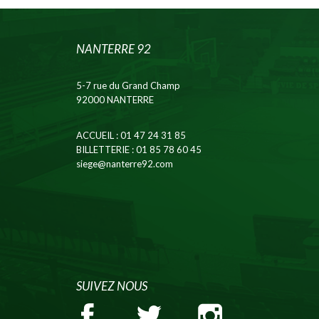
NANTERRE 92
5-7 rue du Grand Champ
92000 NANTERRE
ACCUEIL
: 01 47 24 31 85
BILLETTERIE
: 01 85 78 60 45
siege@nanterre92.com
SUIVEZ NOUS