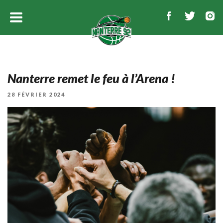
Nanterre remet le feu à l’Arena !
PUBLIÉ
28 FÉVRIER 2024
LE